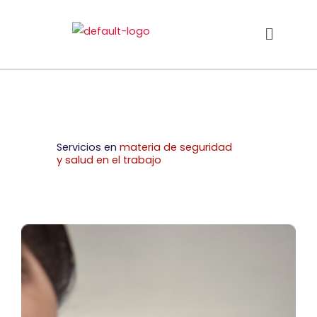
Ir
Menú
al
contenido
Servicios en
materia de seguridad
y salud en el trabajo